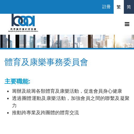
註冊
繁
简
體育及康樂事務委員會
主要職能:
籌辦及統籌各類體育及康樂活動，促進會員身心健康
透過團體運動及康樂活動，加強會員之間的聯繫及凝聚
力
推動跨專業及跨團體的體育交流