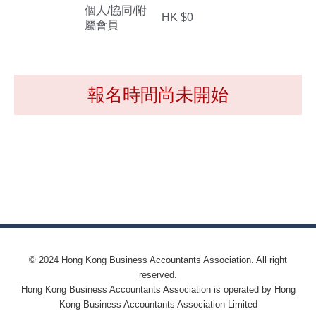
個人/協同/附
HK $0
屬會員
報名時間尚未開始
© 2024 Hong Kong Business Accountants Association. All right
reserved.
Hong Kong Business Accountants Association is operated by Hong
Kong Business Accountants Association Limited