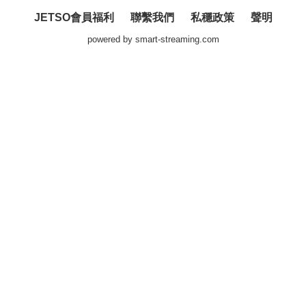
JETSO會員福利
聯繫我們
私穩政策
聲明
powered by
smart-streaming.com