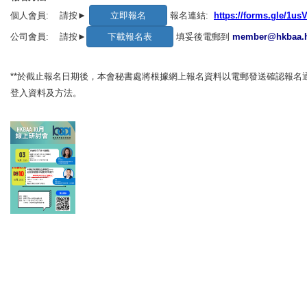
個人會員:
請按►
報名連結:
https://forms.gle/1
公司會員:
請按►
填妥後電郵到
member@hkbaa.
**於截止報名日期後，本會秘書處將根據網上報名資料以電郵發送確認報名
登入資料及方法。