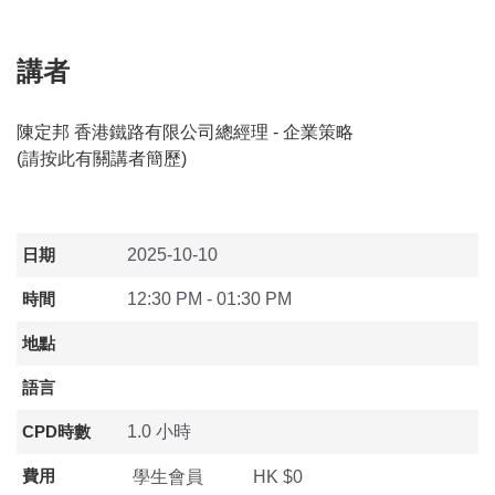
講者
陳定邦 香港鐵路有限公司總經理 - 企業策略
(
請按此有關講者簡歷
)
日期
2025-10-10
時間
12:30 PM - 01:30 PM
地點
語言
CPD時數
1.0 小時
費用
學生會員
HK $0