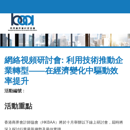
網絡視頻研討會: 利用技術推動企
業轉型——在經濟變化中驅動效
率提升
活動編號 :
活動重點
香港商界會計師協會（HKBAA）將於十月舉辦以下線上研討會，屆時將
深入探討行業最新趨勢及最佳實踐。