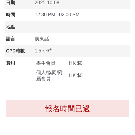
日期
2025-10-08
時間
12:30 PM - 02:00 PM
地點
語言
廣東話
CPD時數
1.5 小時
費用
學生會員
HK $0
個人/協同/附
HK $0
屬會員
報名時間已過