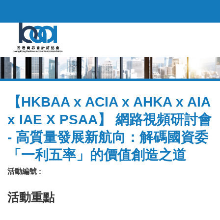
【HKBAA x ACIA x AHKA x AIA
x IAE X PSAA】 網路視頻研討會
- 高質量發展新航向：解碼國資委
「一利五率」的價值創造之道
活動編號 :
活動重點