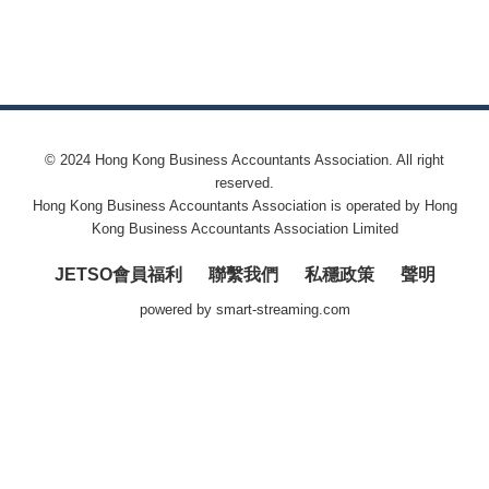
© 2024 Hong Kong Business Accountants Association. All right
reserved.
Hong Kong Business Accountants Association is operated by Hong
Kong Business Accountants Association Limited
JETSO會員福利
聯繫我們
私穩政策
聲明
powered by
smart-streaming.com