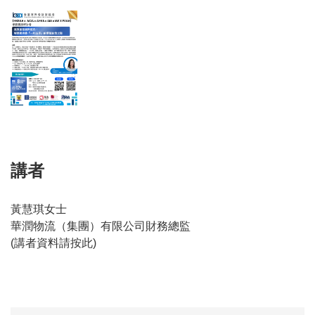
講者
黃慧琪女士
華潤物流（集團）有限公司財務總監
(
講者資料請按此
)