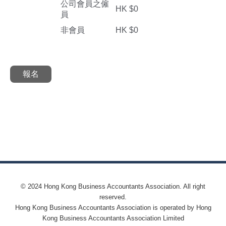
公司會員之僱
HK $0
員
非會員
HK $0
報名
© 2024 Hong Kong Business Accountants Association. All right
reserved.
Hong Kong Business Accountants Association is operated by Hong
Kong Business Accountants Association Limited