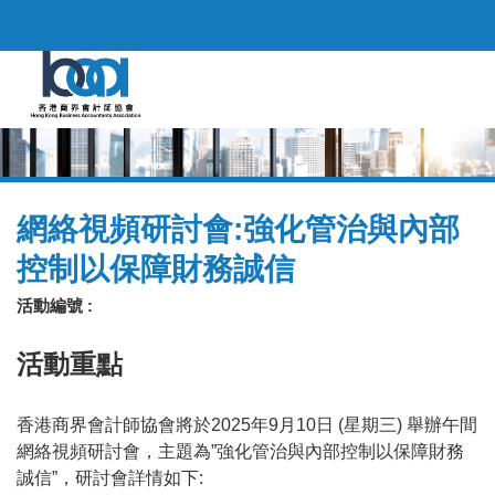
網絡視頻研討會:強化管治與內部
控制以保障財務誠信
活動編號 :
活動重點
香港商界會計師協會將於2025年9月10日 (星期三) 舉辦午間
網絡視頻研討會，主題為”強化管治與內部控制以保障財務
誠信”，研討會詳情如下: