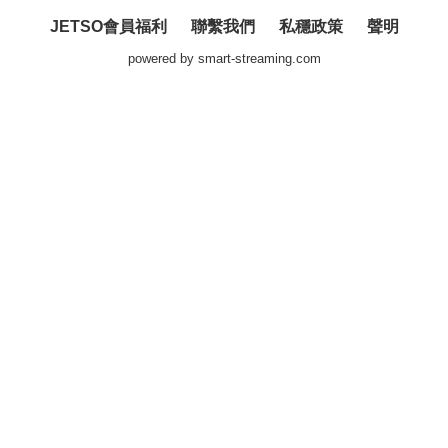
JETSO會員福利
聯繫我們
私穩政策
聲明
powered by
smart-streaming.com