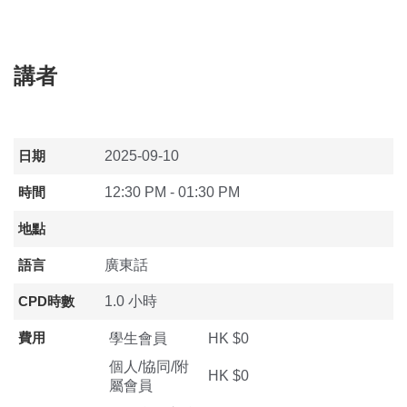
講者
日期
2025-09-10
時間
12:30 PM - 01:30 PM
地點
語言
廣東話
CPD時數
1.0 小時
費用
學生會員
HK $0
個人/協同/附
HK $0
屬會員